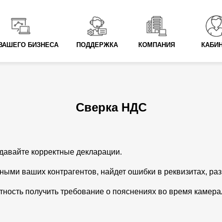
ВАШЕГО БИЗНЕСА
ПОДДЕРЖКА
КОМПАНИЯ
КАБИ
Сверка НДС
одавайте корректные декларации.
нными ваших контрагентов, найдет ошибки в реквизитах, ра
тность получить требование о пояснениях во время камера