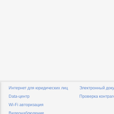
Интернет для юридических лиц
Электронный док
Data-центр
Проверка контраг
Wi-Fi авторизация
Видеонаблюдение