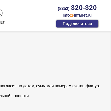
320-320
(8352)
info
@
infanet.ru
НЕТ
Подключиться
зногласия по датам, суммам и номерам счетов-фактур.
льной проверки.