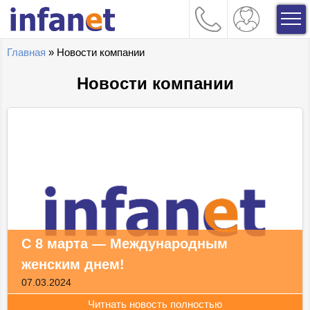
Главная
»
Новости компании
Новости компании
С 8 марта — Международным
женским днем!
07.03.2024
Читнать новость полностью