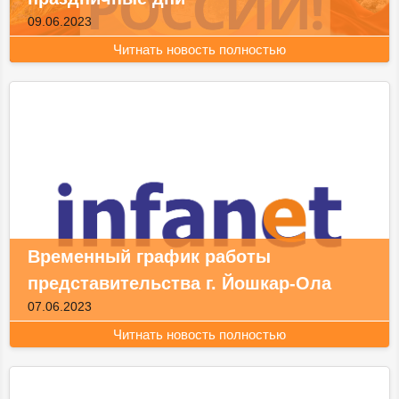
09.06.2023
Читнать новость полностью
Временный график работы
представительства г. Йошкар-Ола
07.06.2023
Читнать новость полностью