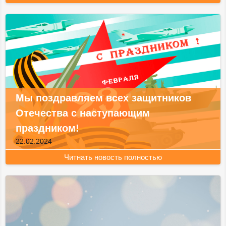
Мы поздравляем всех защитников
Отечества с наступающим
праздником!
22.02.2024
Читнать новость полностью