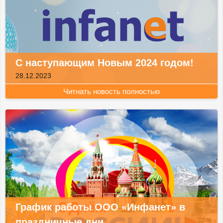
С наступающим Новым 2024 годом!
28.12.2023
Читнать новость полностью
График работы ООО «Инфанет» в
праздничные дни