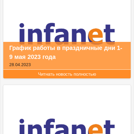
График работы в праздничные дни 1-
9 мая 2023 года
28.04.2023
Читнать новость полностью