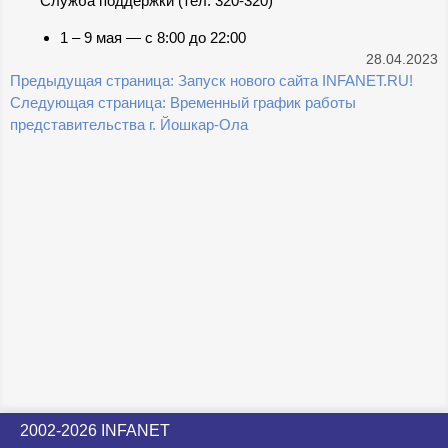
Служба поддержки (тел. 320-320)
1 – 9 мая — с 8:00 до 22:00
28.04.2023
Предыдущая страница:
Запуск нового сайта INFANET.RU!
Навигация
Следующая страница:
Временный график работы
по
представительства г. Йошкар-Ола
записям
2002-2026 INFANET