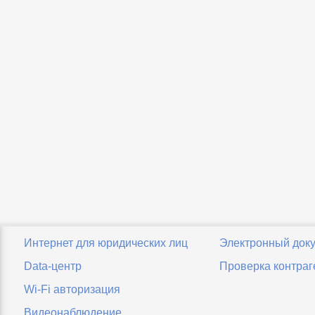
Интернет для юридических лиц
Электронный док
Data-центр
Проверка контраг
Wi-Fi авторизация
Видеонаблюдение