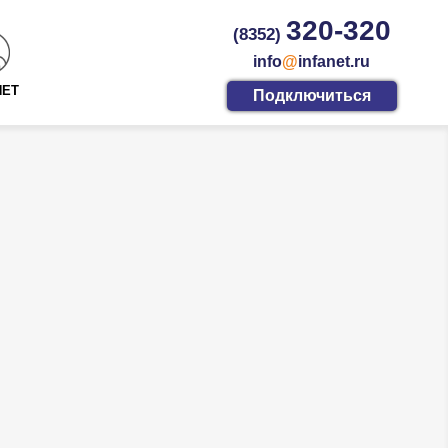
320-320
(8352)
info
@
infanet.ru
НЕТ
Подключиться