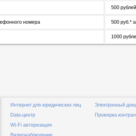
500 рублей
лефонного номера
500 руб.* 
1000 рубл
Интернет для юридических лиц
Электронный док
Data-центр
Проверка контраг
Wi-Fi авторизация
Видеонаблюдение